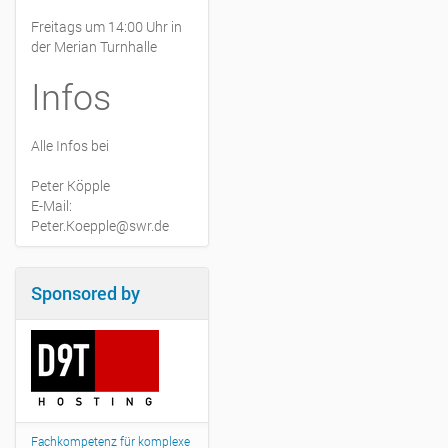
Freitags um 14:00 Uhr in
der Merian Turnhalle
Infos
Alle Infos bei
Peter Köpple
E-Mail:
Peter.Koepple@swr.de
Sponsored by
Fachkompetenz für komplexe