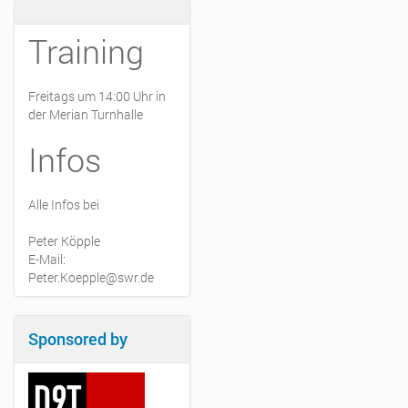
Training
Freitags um 14:00 Uhr in
der Merian Turnhalle
Infos
Alle Infos bei
Peter Köpple
E-Mail:
Peter.Koepple@swr.de
Sponsored by