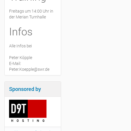
Freitags um 14:00 Uhr in
der Merian Turnhalle
Infos
Alle Infos bei
Peter Köpple
E-Mail:
Peter.Koepple@swr.de
Sponsored by