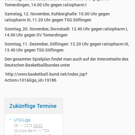
Tomerdingen, 14.00 Uhr gegen ratiopharm I
Samstag, 12. November, Kuhberghalle: 10.00 Uhr gegen
ratiopharm III, 11.20 Uhr gegen TSG Söflingen
Sonntag, 20. November, Dornstadt: 12.40 Uhr gegen ratiopharm I,
14.00 Uhr gegen SV Tomerdingen
Sonntag, 11. Dezember, Söflingen: 12.20 Uhr gegen ratiopharm III,
13.40 Uhr gegen TSG Söflingen
Den gesamten Spielplan findet man auch auf der Internetseite des
Deutschen Basketballbundes unter
http://www.basketball-bund.net/index.jsp?
Action=101&liga_id=19186
Zukünftige Termine
U10-Liga
08.11.2026
09:30
(Europe/Berlin)
— TSG