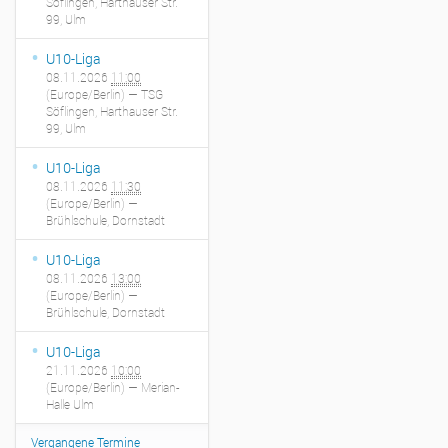
Söflingen, Harthauser Str.
99, Ulm
U10-Liga
08.11.2026
11:00
(Europe/Berlin)
— TSG
Söflingen, Harthauser Str.
99, Ulm
U10-Liga
08.11.2026
11:30
(Europe/Berlin)
—
Brühlschule, Dornstadt
U10-Liga
08.11.2026
13:00
(Europe/Berlin)
—
Brühlschule, Dornstadt
U10-Liga
21.11.2026
10:00
(Europe/Berlin)
— Merian-
Halle Ulm
Vergangene Termine