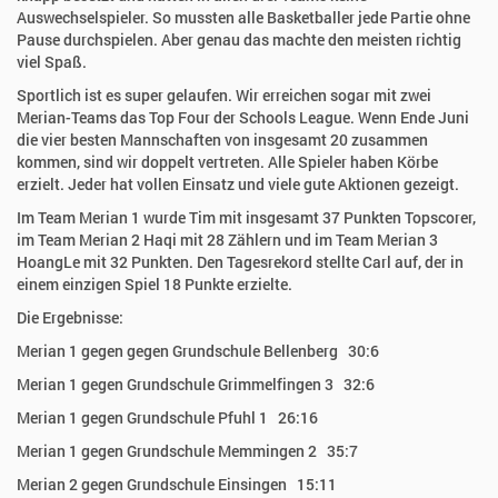
Auswechselspieler. So mussten alle Basketballer jede Partie ohne
Pause durchspielen. Aber genau das machte den meisten richtig
viel Spaß.
Sportlich ist es super gelaufen. Wir erreichen sogar mit zwei
Merian-Teams das Top Four der Schools League. Wenn Ende Juni
die vier besten Mannschaften von insgesamt 20 zusammen
kommen, sind wir doppelt vertreten. Alle Spieler haben Körbe
erzielt. Jeder hat vollen Einsatz und viele gute Aktionen gezeigt.
Im Team Merian 1 wurde Tim mit insgesamt 37 Punkten Topscorer,
im Team Merian 2 Haqi mit 28 Zählern und im Team Merian 3
HoangLe mit 32 Punkten. Den Tagesrekord stellte Carl auf, der in
einem einzigen Spiel 18 Punkte erzielte.
Die Ergebnisse:
Merian 1 gegen gegen Grundschule Bellenberg 30:6
Merian 1 gegen Grundschule Grimmelfingen 3 32:6
Merian 1 gegen Grundschule Pfuhl 1 26:16
Merian 1 gegen Grundschule Memmingen 2 35:7
Merian 2 gegen Grundschule Einsingen 15:11