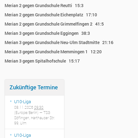
Merian 2 gegen Grundschule Reutti 15:3
Merian 2 gegen Grundschule Eichenplatz 17:10
Merian 2 gegen Grundschule Grimmelfingen 2 41:5
Merian 3 gegen Grundschule Eggingen 38:3
Merian 3 gegen Grundschule Neu-Ulm Stadtmitte 21:16
Merian 3 gegen Grundschule Memmingen 1 12:20
Merian 3 gegen Spitalhofschule 15:17
Zukünftige Termine
U10-Liga
08.11.2026
09:30
(Europe/Berlin)
— TSG
Söflingen, Harthauser Str.
99, Ulm
U10-Liga