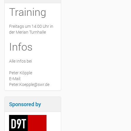
Training
Freitags um 14:00 Uhr in
der Merian Turnhalle
Infos
Alle Infos bei
Peter Köpple
E-Mail:
Peter.Koepple@swr.de
Sponsored by