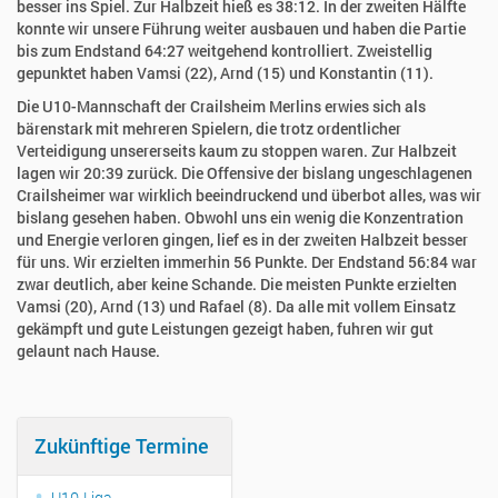
besser ins Spiel. Zur Halbzeit hieß es 38:12. In der zweiten Hälfte
konnte wir unsere Führung weiter ausbauen und haben die Partie
bis zum Endstand 64:27 weitgehend kontrolliert. Zweistellig
gepunktet haben Vamsi (22), Arnd (15) und Konstantin (11).
Die U10-Mannschaft der Crailsheim Merlins erwies sich als
bärenstark mit mehreren Spielern, die trotz ordentlicher
Verteidigung unsererseits kaum zu stoppen waren. Zur Halbzeit
lagen wir 20:39 zurück. Die Offensive der bislang ungeschlagenen
Crailsheimer war wirklich beeindruckend und überbot alles, was wir
bislang gesehen haben. Obwohl uns ein wenig die Konzentration
und Energie verloren gingen, lief es in der zweiten Halbzeit besser
für uns. Wir erzielten immerhin 56 Punkte. Der Endstand 56:84 war
zwar deutlich, aber keine Schande. Die meisten Punkte erzielten
Vamsi (20), Arnd (13) und Rafael (8). Da alle mit vollem Einsatz
gekämpft und gute Leistungen gezeigt haben, fuhren wir gut
gelaunt nach Hause.
Zukünftige Termine
U10-Liga