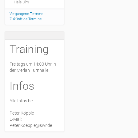
Halle Ulm
Vergangene Termine
Zukünftige Termine…
Training
Freitags um 14:00 Uhr in
der Merian Turnhalle
Infos
Alle Infos bei
Peter Köpple
E-Mail:
Peter.Koepple@swr.de