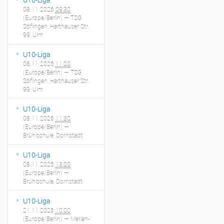
08.11.2026
09:30
(Europe/Berlin)
— TSG
Söflingen, Harthauser Str.
99, Ulm
U10-Liga
08.11.2026
11:00
(Europe/Berlin)
— TSG
Söflingen, Harthauser Str.
99, Ulm
U10-Liga
08.11.2026
11:30
(Europe/Berlin)
—
Brühlschule, Dornstadt
U10-Liga
08.11.2026
13:00
(Europe/Berlin)
—
Brühlschule, Dornstadt
U10-Liga
21.11.2026
10:00
(Europe/Berlin)
— Merian-