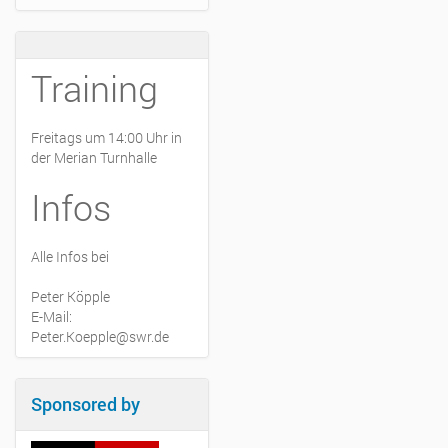
Training
Freitags um 14:00 Uhr in
der Merian Turnhalle
Infos
Alle Infos bei
Peter Köpple
E-Mail:
Peter.Koepple@swr.de
Sponsored by