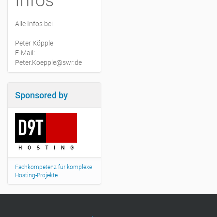
Alle Infos bei
Peter Köpple
E-Mail:
Peter.Koepple@swr.de
Sponsored by
Fachkompetenz für komplexe
Hosting-Projekte