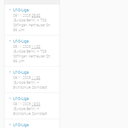
U10-Liga
08.11.2026
09:30
(Europe/Berlin)
— TSG
Söflingen, Harthauser Str.
99, Ulm
U10-Liga
08.11.2026
11:00
(Europe/Berlin)
— TSG
Söflingen, Harthauser Str.
99, Ulm
U10-Liga
08.11.2026
11:30
(Europe/Berlin)
—
Brühlschule, Dornstadt
U10-Liga
08.11.2026
13:00
(Europe/Berlin)
—
Brühlschule, Dornstadt
U10-Liga