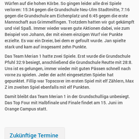
Würfen auf die hohen Körbe. So gingen leider alle drei Spiele
verloren: 15:34 gegen die Grundschule Neu-Ulm Stadtmitte, 7:16
gegen die Grundschule am Eichenplatz und 6:45 gegen die erste
Mannschaft aus Grimmelfingen. Trotzdem hatten wir gut gekämpft
und viel Spaß. Immer wieder waren gute Aktionen dabei, wie zum
Beispiel von Johann, der mit einem einzigen Wurf vier Punkte
erzielte. Es war ein Dreier, bei dem er gefoult wurde. Jan spielte
stark und kam auf insgesamt zehn Punkte.
Das Team Merian 1 hatte zwei Spiele. Erst wurde die Grundschule
Pfuhl 32:9 besiegt, anschließend die Grundschule Reutte mit 28:8.
Uns ist es gelungen, immer wieder mit guten Pässen schnell nach
vorne zu spielen. Jeder der acht eingesetzten Spieler hat
gepunktet. Fillip war Topscorer im ersten Spiel mit elf Zählern, Max
Z im zweiten Spiel ebenfalls mit elf Punkten.
Damit bleibt das Team Merian 1 in der Grundschulliga unbesiegt.
Das Top Four mit Halbfinale und Finale findet am 15. Juni im
Orange Campus statt.
Zukünftige Termine