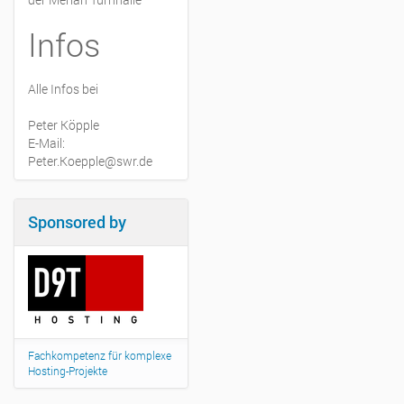
Infos
Alle Infos bei
Peter Köpple
E-Mail:
Peter.Koepple@swr.de
Sponsored by
Fachkompetenz für komplexe
Hosting-Projekte