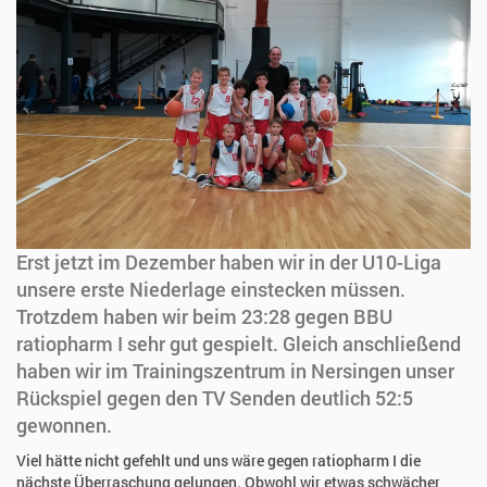
Erst jetzt im Dezember haben wir in der U10-Liga
unsere erste Niederlage einstecken müssen.
Trotzdem haben wir beim 23:28 gegen BBU
ratiopharm I sehr gut gespielt. Gleich anschließend
haben wir im Trainingszentrum in Nersingen unser
Rückspiel gegen den TV Senden deutlich 52:5
gewonnen.
Viel hätte nicht gefehlt und uns wäre gegen ratiopharm I die
nächste Überraschung gelungen. Obwohl wir etwas schwächer