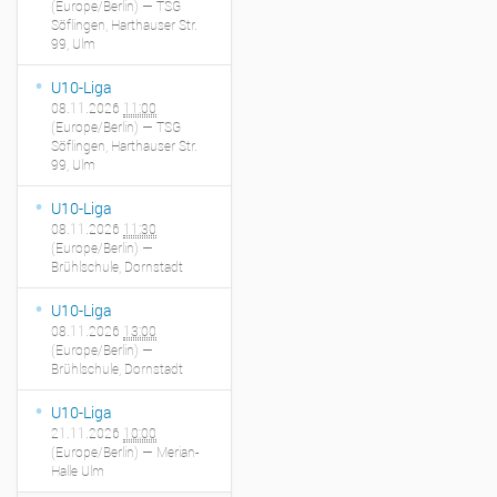
(Europe/Berlin)
— TSG
Söflingen, Harthauser Str.
99, Ulm
U10-Liga
08.11.2026
11:00
(Europe/Berlin)
— TSG
Söflingen, Harthauser Str.
99, Ulm
U10-Liga
08.11.2026
11:30
(Europe/Berlin)
—
Brühlschule, Dornstadt
U10-Liga
08.11.2026
13:00
(Europe/Berlin)
—
Brühlschule, Dornstadt
U10-Liga
21.11.2026
10:00
(Europe/Berlin)
— Merian-
Halle Ulm