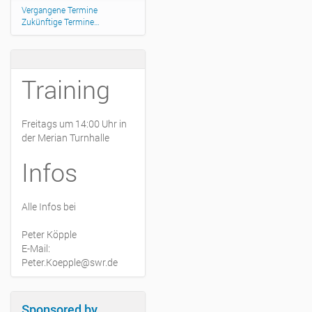
Vergangene Termine
Zukünftige Termine…
Training
Freitags um 14:00 Uhr in
der Merian Turnhalle
Infos
Alle Infos bei
Peter Köpple
E-Mail:
Peter.Koepple@swr.de
Sponsored by