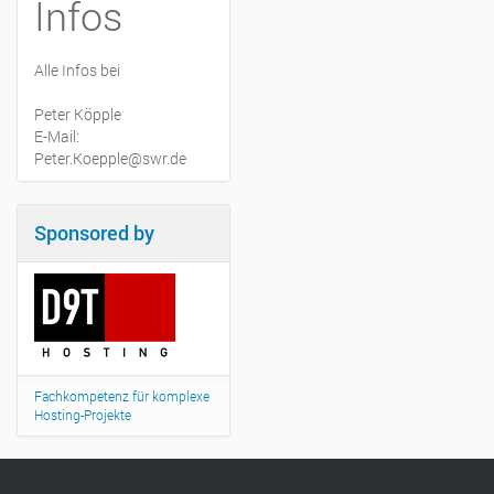
Infos
Alle Infos bei
Peter Köpple
E-Mail:
Peter.Koepple@swr.de
Sponsored by
Fachkompetenz für komplexe
Hosting-Projekte