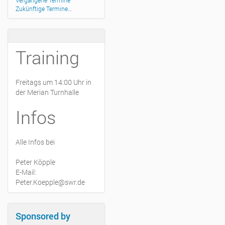
Vergangene Termine
Zukünftige Termine…
Training
Freitags um 14:00 Uhr in
der Merian Turnhalle
Infos
Alle Infos bei
Peter Köpple
E-Mail:
Peter.Koepple@swr.de
Sponsored by