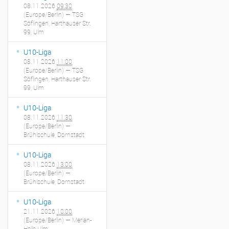
08.11.2026
09:30
(Europe/Berlin)
— TSG
Söflingen, Harthauser Str.
99, Ulm
U10-Liga
08.11.2026
11:00
(Europe/Berlin)
— TSG
Söflingen, Harthauser Str.
99, Ulm
U10-Liga
08.11.2026
11:30
(Europe/Berlin)
—
Brühlschule, Dornstadt
U10-Liga
08.11.2026
13:00
(Europe/Berlin)
—
Brühlschule, Dornstadt
U10-Liga
21.11.2026
10:00
(Europe/Berlin)
— Merian-
Halle Ulm