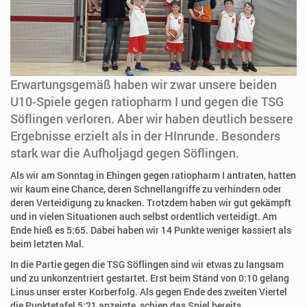
Erwartungsgemäß haben wir zwar unsere beiden
U10-Spiele gegen ratiopharm I und gegen die TSG
Söflingen verloren. Aber wir haben deutlich bessere
Ergebnisse erzielt als in der HInrunde. Besonders
stark war die Aufholjagd gegen Söflingen.
Als wir am Sonntag in Ehingen gegen ratiopharm I antraten, hatten
wir kaum eine Chance, deren Schnellangriffe zu verhindern oder
deren Verteidigung zu knacken. Trotzdem haben wir gut gekämpft
und in vielen Situationen auch selbst ordentlich verteidigt. Am
Ende hieß es 5:65. Dabei haben wir 14 Punkte weniger kassiert als
beim letzten Mal.
In die Partie gegen die TSG Söflingen sind wir etwas zu langsam
und zu unkonzentriert gestartet. Erst beim Stand von 0:10 gelang
Linus unser erster Korberfolg. Als gegen Ende des zweiten Viertel
die Punktetafel 5:21 anzeigte, schien das Spiel bereits