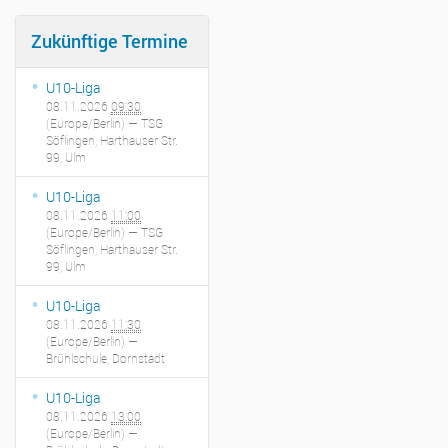
Zukünftige Termine
U10-Liga
08.11.2026
09:30
(Europe/Berlin)
— TSG
Söflingen, Harthauser Str.
99, Ulm
U10-Liga
08.11.2026
11:00
(Europe/Berlin)
— TSG
Söflingen, Harthauser Str.
99, Ulm
U10-Liga
08.11.2026
11:30
(Europe/Berlin)
—
Brühlschule, Dornstadt
U10-Liga
08.11.2026
13:00
(Europe/Berlin)
—