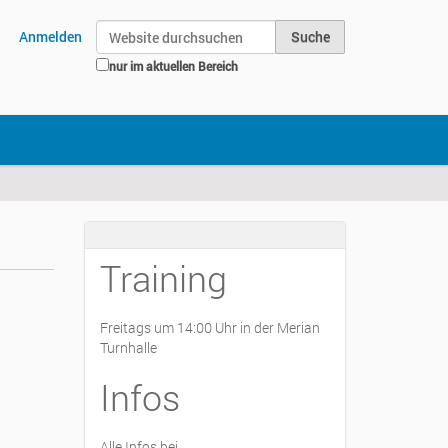
Website durchsuchen
Anmelden
nur im aktuellen Bereich
Erweiterte Suche…
Training
Freitags um 14:00 Uhr in der Merian
Turnhalle
Infos
Alle Infos bei