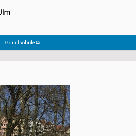
Grundschule ⧉