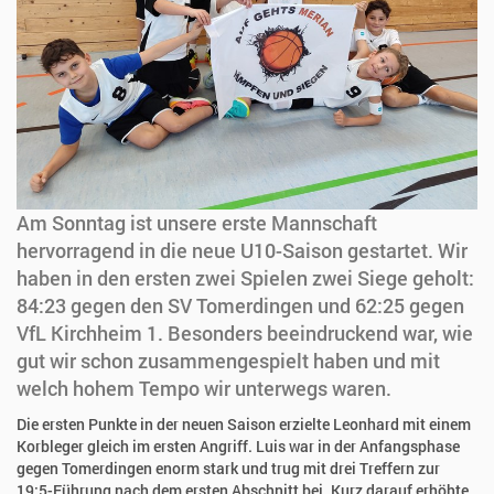
Am Sonntag ist unsere erste Mannschaft
hervorragend in die neue U10-Saison gestartet. Wir
haben in den ersten zwei Spielen zwei Siege geholt:
84:23 gegen den SV Tomerdingen und 62:25 gegen
VfL Kirchheim 1. Besonders beeindruckend war, wie
gut wir schon zusammengespielt haben und mit
welch hohem Tempo wir unterwegs waren.
Die ersten Punkte in der neuen Saison erzielte Leonhard mit einem
Korbleger gleich im ersten Angriff. Luis war in der Anfangsphase
gegen Tomerdingen enorm stark und trug mit drei Treffern zur
19:5-Führung nach dem ersten Abschnitt bei. Kurz darauf erhöhte