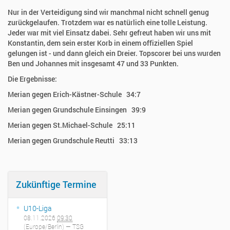
Nur in der Verteidigung sind wir manchmal nicht schnell genug
zurückgelaufen. Trotzdem war es natürlich eine tolle Leistung.
Jeder war mit viel Einsatz dabei. Sehr gefreut haben wir uns mit
Konstantin, dem sein erster Korb in einem offiziellen Spiel
gelungen ist - und dann gleich ein Dreier. Topscorer bei uns wurden
Ben und Johannes mit insgesamt 47 und 33 Punkten.
Die Ergebnisse:
Merian gegen Erich-Kästner-Schule 34:7
Merian gegen Grundschule Einsingen 39:9
Merian gegen St.Michael-Schule 25:11
Merian gegen Grundschule Reutti 33:13
Zukünftige Termine
U10-Liga
08.11.2026
09:30
(Europe/Berlin)
— TSG