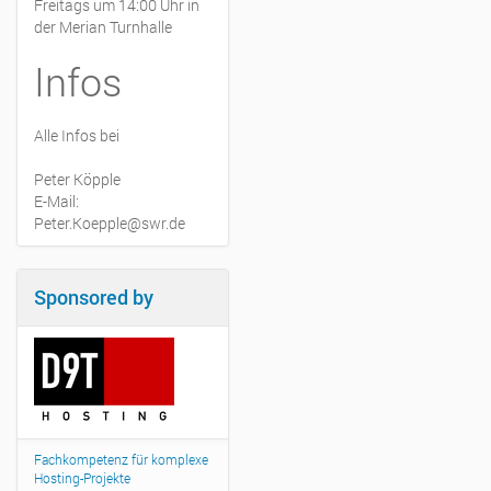
Freitags um 14:00 Uhr in
der Merian Turnhalle
Infos
Alle Infos bei
Peter Köpple
E-Mail:
Peter.Koepple@swr.de
Sponsored by
Fachkompetenz für komplexe
Hosting-Projekte