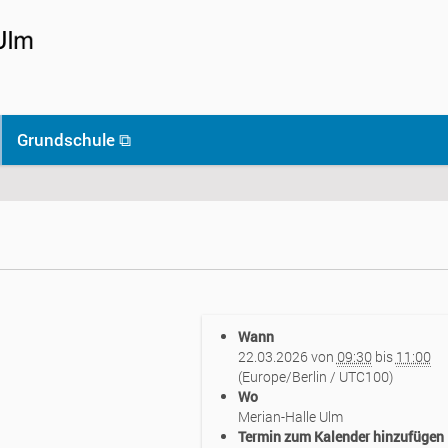
Grundschule ⧉
Wann
22.03.2026
von
09:30
bis
11:00
(Europe/Berlin / UTC100)
Wo
Merian-Halle Ulm
Termin zum Kalender hinzufügen