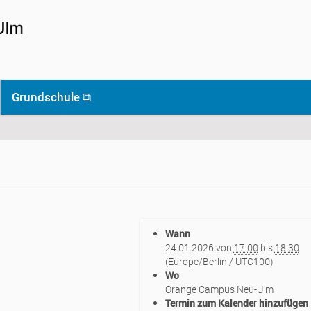
Grundschule ⧉
Wann
24.01.2026
von
17:00
bis
18:30
(Europe/Berlin / UTC100)
Wo
Orange Campus Neu-Ulm
Termin zum Kalender hinzufügen