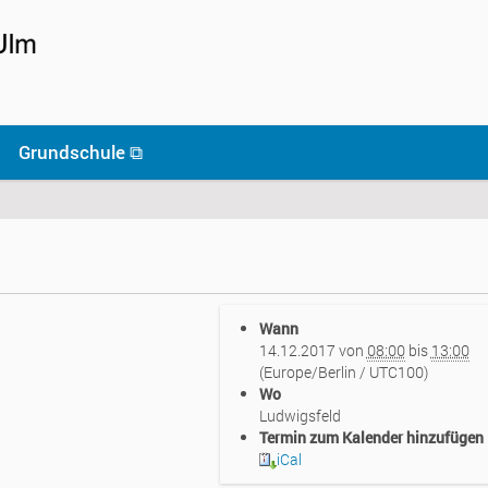
Grundschule ⧉
Wann
14.12.2017
von
08:00
bis
13:00
(Europe/Berlin / UTC100)
Wo
Ludwigsfeld
Termin zum Kalender hinzufügen
iCal