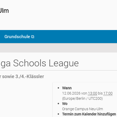
Grundschule ⧉
iga Schools League
r sowie 3./4.-Klässler
Wann
12.06.2026
von
13:00
bis
17:00
(Europe/Berlin / UTC200)
Wo
Orange Campus Neu-Ulm
Termin zum Kalender hinzufügen