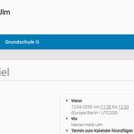
Grundschule ⧉
el
Wann
12.04.2026
von
11:00
bis
12:30
(Europe/Berlin / UTC200)
Wo
Merian-Halle Ulm
Termin zum Kalender hinzufügen