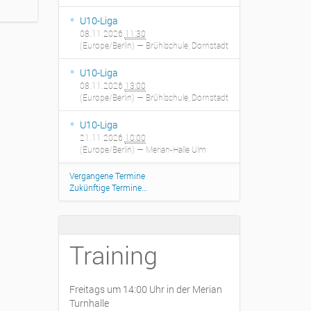
U10-Liga
08.11.2026
11:30
(Europe/Berlin)
— Brühlschule, Dornstadt
U10-Liga
08.11.2026
13:00
(Europe/Berlin)
— Brühlschule, Dornstadt
U10-Liga
21.11.2026
10:00
(Europe/Berlin)
— Merian-Halle Ulm
Vergangene Termine
Zukünftige Termine…
Training
Freitags um 14:00 Uhr in der Merian
Turnhalle