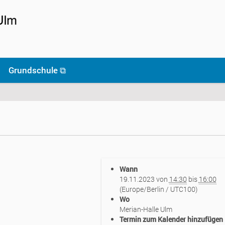
Grundschule ⧉
Wann
19.11.2023
von
14:30
bis
16:00
(Europe/Berlin / UTC100)
Wo
Merian-Halle Ulm
Termin zum Kalender hinzufügen