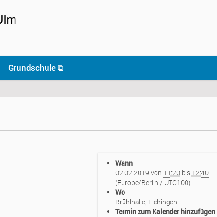
Grundschule ⧉
Wann
02.02.2019
von
11:20
bis
12:40
(Europe/Berlin / UTC100)
Wo
Brühlhalle, Elchingen
Termin zum Kalender hinzufügen