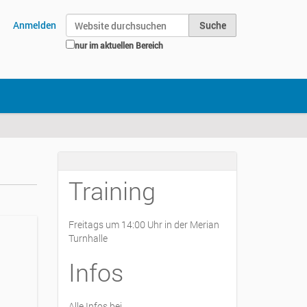
Website durchsuchen
Anmelden
nur im aktuellen Bereich
Erweiterte Suche…
Training
Freitags um 14:00 Uhr in der Merian
Turnhalle
Infos
Alle Infos bei