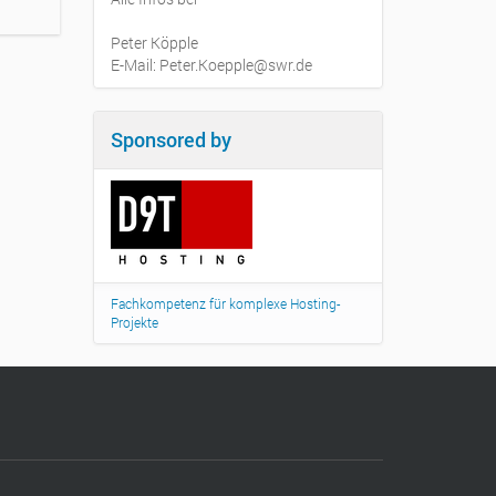
Peter Köpple
E-Mail: Peter.Koepple@swr.de
Sponsored by
Fachkompetenz für komplexe Hosting-
Projekte