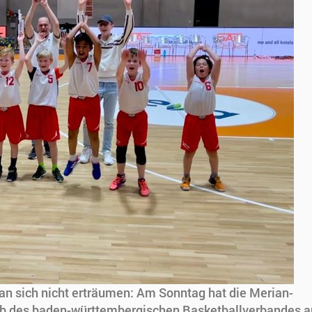
n sich nicht erträumen: Am Sonntag hat die Merian-
b des baden-württembergischen Basketballverbandes 