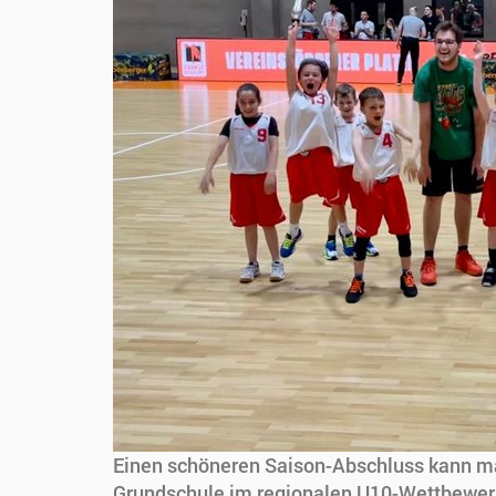
Einen schöneren Saison-Abschluss kann ma
Grundschule im regionalen U10-Wettbewer