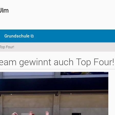
Grundschule ⧉
Top Four!
Team gewinnt auch Top Four!