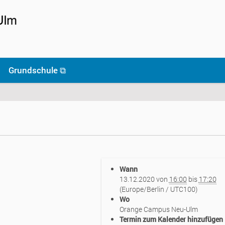
Grundschule ⧉
Wann
13.12.2020
von
16:00
bis
17:20
(Europe/Berlin / UTC100)
Wo
Orange Campus Neu-Ulm
Termin zum Kalender hinzufügen