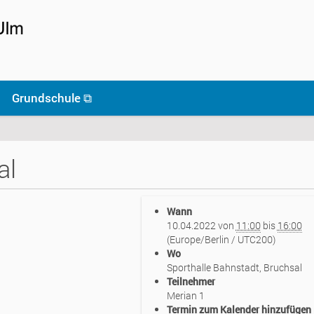
Grundschule ⧉
al
Wann
10.04.2022
von
11:00
bis
16:00
(Europe/Berlin / UTC200)
Wo
Sporthalle Bahnstadt, Bruchsal
Teilnehmer
Merian 1
Termin zum Kalender hinzufügen