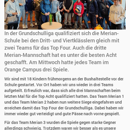
In der Grundschulliga qualifiziert sich die Merian-
Schule bei den Dritt- und Viertklässlern gleich mit
zwei Teams für das Top Four. Auch die dritte
Merian-Mannschaft hat es unter die besten Acht
geschafft. Am Mittwoch hatte jedes Team im
Orange Campus drei Spiele.
Wir sind mit 18 Kindern frühmorgens an der Bushaltestelle vor der
Schule gestartet. Vor Ort haben wir uns wieder in drei Teams
aufgeteilt. Erfreulich war, dass sich alle drei Mannschaften beim
letzten Mal für die Top Acht qualifiziert hatten. Das Team Merian 1
und das Team Merian 2 haben nun weitere Siege eingefahren und
erreichen damit das Top Four der Grundschulliga. Dabei haben wir
immer wieder gut verteidigt und gute Pässe nach vorne gespielt.
Für das Team Merian 3 wurden die Spiele gegen starke Gegner
allerdings schwierig. Trotzdem waren wir besser als es unsere