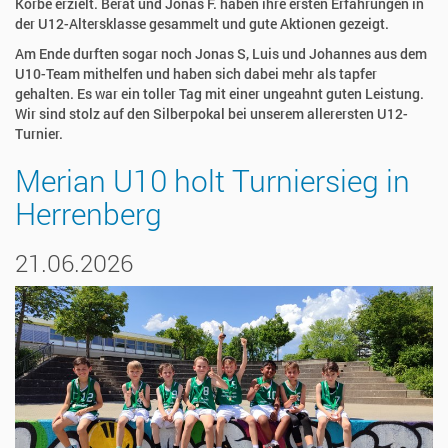
Körbe erzielt. Berat und Jonas F. haben ihre ersten Erfahrungen in
der U12-Altersklasse gesammelt und gute Aktionen gezeigt.
Am Ende durften sogar noch Jonas S, Luis und Johannes aus dem
U10-Team mithelfen und haben sich dabei mehr als tapfer
gehalten. Es war ein toller Tag mit einer ungeahnt guten Leistung.
Wir sind stolz auf den Silberpokal bei unserem allerersten U12-
Turnier.
Merian U10 holt Turniersieg in
Herrenberg
21.06.2026