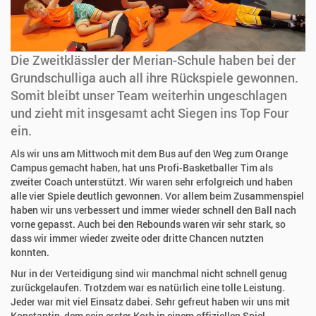
Die Zweitklässler der Merian-Schule haben bei der
Grundschulliga auch all ihre Rückspiele gewonnen.
Somit bleibt unser Team weiterhin ungeschlagen
und zieht mit insgesamt acht Siegen ins Top Four
ein.
Als wir uns am Mittwoch mit dem Bus auf den Weg zum Orange
Campus gemacht haben, hat uns Profi-Basketballer Tim als
zweiter Coach unterstützt. Wir waren sehr erfolgreich und haben
alle vier Spiele deutlich gewonnen. Vor allem beim Zusammenspiel
haben wir uns verbessert und immer wieder schnell den Ball nach
vorne gepasst. Auch bei den Rebounds waren wir sehr stark, so
dass wir immer wieder zweite oder dritte Chancen nutzten
konnten.
Nur in der Verteidigung sind wir manchmal nicht schnell genug
zurückgelaufen. Trotzdem war es natürlich eine tolle Leistung.
Jeder war mit viel Einsatz dabei. Sehr gefreut haben wir uns mit
Konstantin, dem sein erster Korb in einem offiziellen Spiel