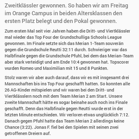
Zweitklässler gewonnen. So haben wir am Freitag
im Orange Campus in beiden Altersklassen den
ersten Platz belegt und den Pokal gewonnen.
Zum ersten Mal seit vier Jahren haben die Dritt- und Viertklässler
mal wieder das Top Four der Grundschulliga Schools League
gewonnen. Im Finale setzte sich das Merian 1-Team souverän
gegen die Grundschule Reutti 32:11 durch. Schwieriger war das
Halbfinale gegen die Grundschule Pfuhl, bei dem das Merian-Team
aber stark verteidigt und am Ende 10:4 gewonnen hat. Topscorer
wurden Romeo und Maximilian mit 15 und 8 Punkten.
Stolz waren wir aber auch darauf, dass wir es mit insgesamt drei
Mannschaften bis ins Top Four geschafft hatten. So konnten alle
26 AG-Kinder mitspielen und wir waren bei den Dritt- und
Viertklässlern noch mit dem Team Merian 2 am Start. Unsere
zweite Mannschaft hätte es sogar beinahe auch noch ins Finale
geschafft. Denn das Halbfinale gegen Reutti wurde erst in der
letzten Minute entschieden. Wir verloren etwas unglücklich 7:12.
Danach gegen Pfuhl hatte das Team Merian 2 allerdings keine
Chance (3:22). Jonas F. fiel bei den Spielen mit seinen zwei
getroffenen Dreiern auf.