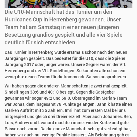
Die U10-Mannschaft hat das Turnier um den
Hurricanes Cup in Herrenberg gewonnen. Unser
Team hat am Samstag in einer neuen jüngeren
Besetzung grandios gespielt und alle vier Spiele
deutlich für sich entschieden.
Das Turnier in Herrenberg wurde erstmals schon nach den neuen
Jahrgängen gespielt. Das bedeutet für die U10, dass die Spieler
Jahrgang 2017 oder jünger waren. Unsere Gegner waren der VfL
Herrenberg und der VfL Sindelfingen. So konnten alle schon ein
wenig ihre neuen Teams für die kommende Saison ausprobieren.
Wir haben gegen die anderen Mannschaften je zwei mal gespielt,
Sindelfingen 38:6 und 40:10 besiegt. Gegen die Gastgeber
gewannen wir sogar 49:2 und 59:0. Überragend im Merian-Team
war Jonas, dem insgesamt 78 Punkte gelangen. Jannik hatte einen
starken Auftritt mit 35 Zählern. Imri hat zum ersten Mal bei uns
mitgespielt und gleich drei Dreier erzielt. Aber auch Johannes, Ben,
Luis, Andrew und Leonard machten immer wieder Körbe und gute
Pässe nach vorne. Da die ganze Mannchaft sehr gut verteidigt hat,
haben wir auch nur wenige Punkte kassiert. Als Belohnung gab es