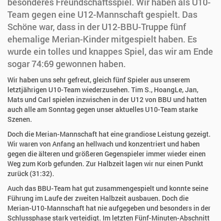
besonderes Freundschaftsspiel. Wir haben als U10-
Team gegen eine U12-Mannschaft gespielt. Das
Schöne war, dass in der U12-BBU-Truppe fünf
ehemalige Merian-Kinder mitgespielt haben. Es
wurde ein tolles und knappes Spiel, das wir am Ende
sogar 74:69 gewonnen haben.
Wir haben uns sehr gefreut, gleich fünf Spieler aus unserem
letztjährigen U10-Team wiederzusehen. Tim S., HoangLe, Jan,
Mats und Carl spielen inzwischen in der U12 von BBU und hatten
auch alle am Sonntag gegen unser aktuelles U10-Team starke
Szenen.
Doch die Merian-Mannschaft hat eine grandiose Leistung gezeigt.
Wir waren von Anfang an hellwach und konzentriert und haben
gegen die älteren und größeren Gegenspieler immer wieder einen
Weg zum Korb gefunden. Zur Halbzeit lagen wir nur einen Punkt
zurück (31:32).
Auch das BBU-Team hat gut zusammengespielt und konnte seine
Führung im Laufe der zweiten Halbzeit ausbauen. Doch die
Merian-U10-Mannschaft hat nie aufgegeben und besonders in der
Schlussphase stark verteidigt. Im letzten Fünf-Minuten-Abschnitt